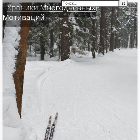
Хроники Многодневных
Мотиваций