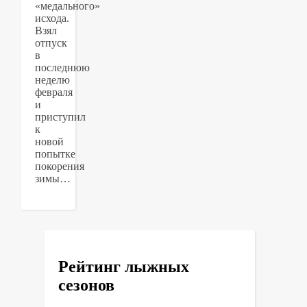
«медального»
исхода.
Взял
отпуск
в
последнюю
неделю
февраля
и
приступил
к
новой
попытке
покорения
зимы…
Рейтинг лыжных
сезонов