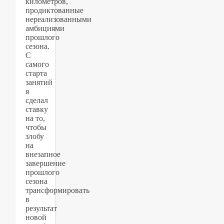
километров,
продиктованные
нереализованными
амбициями
прошлого
сезона.
С
самого
старта
занятий
я
сделал
ставку
на то,
чтобы
злобу
на
внезапное
завершение
прошлого
сезона
трансформировать
в
результат
новой