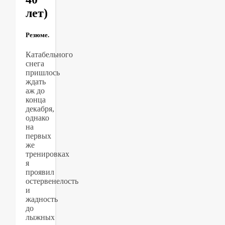
лет)
Резюме.
Катабельного
снега
пришлось
ждать
аж до
конца
декабря,
однако
на
первых
же
тренировках
я
проявил
остервенелость
и
жадность
до
лыжных